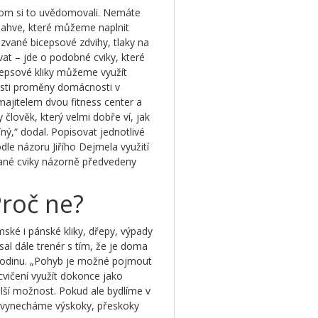
hom si to uvědomovali. Nemáte
 lahve, které můžeme naplnit
zvané bicepsové zdvihy, tlaky na
at – jde o podobné cviky, které
icepsové kliky můžeme využít
osti proměny domácnosti v
majitelem dvou fitness center a
lověk, který velmi dobře ví, jak
íný,“ dodal. Popisovat jednotlivé
dle názoru Jiřího Dejmela využití
ané cviky názorně předvedeny
Proč ne?
ské i pánské kliky, dřepy, výpady
sal dále trenér s tím, že je doma
 rodinu. „Pohyb je možné pojmout
 cvičení využít dokonce jako
 další možnost. Pokud ale bydlíme v
 vynecháme výskoky, přeskoky