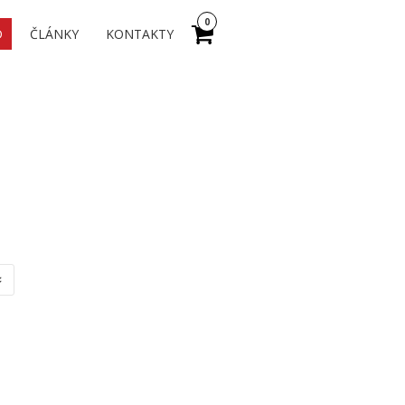
0
D
ČLÁNKY
KONTAKTY