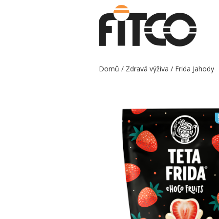
Domů
/
Zdravá výživa
/ Frida Jahody