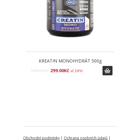
KREATIN MONOHYDRÁT 500g
349.00
Kč
299.00
Kč
vč DPH
Obchodní podmínky
|
Ochrana osobních údajů
|