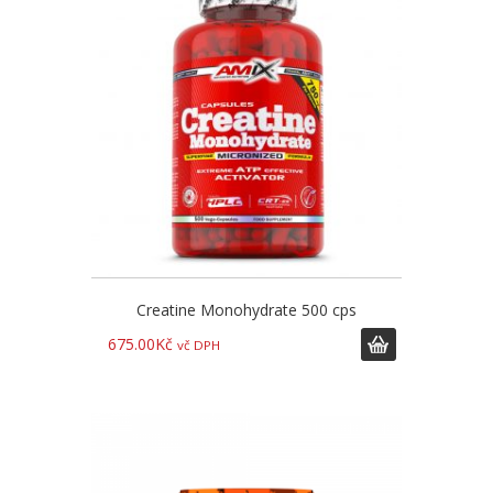
Creatine Monohydrate 500 cps
675.00
Kč
vč DPH