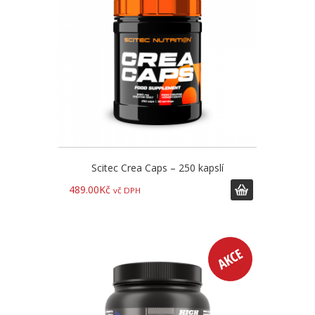
Scitec Crea Caps – 250 kapslí
489.00
Kč
vč DPH