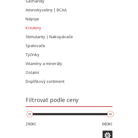
Sacharidy
Aminokyseliny | BCAA
Nápoje
Kreatiny
Stimulanty | Nakopávače
Spalovače
Tyčinky
Vitamíny a minerály
Ostatní
Doplňkový sortiment
Filtrovat podle ceny
290Kč
680Kč