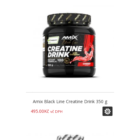
Amix Black Line Creatine Drink 350 g
495.00
Kč
vč DPH