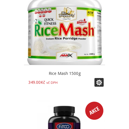
Rice Mash 1500g
349.00
Kč
vč DPH