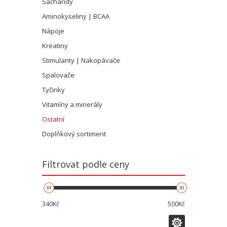
Sacharidy
Aminokyseliny | BCAA
Nápoje
Kreatiny
Stimulanty | Nakopávače
Spalovače
Tyčinky
Vitamíny a minerály
Ostatní
Doplňkový sortiment
Filtrovat podle ceny
340Kč
500Kč