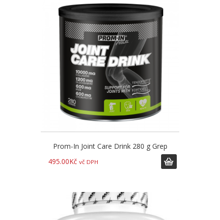
Prom-In Joint Care Drink 280 g Grep
495.00
Kč
vč DPH