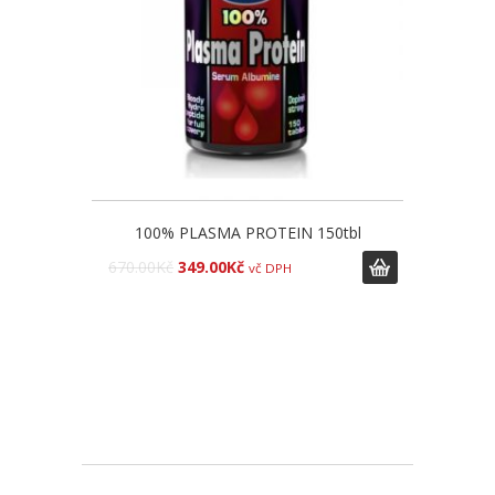
100% PLASMA PROTEIN 150tbl
670.00
Kč
349.00
Kč
vč DPH