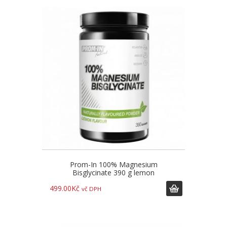
Prom-In 100% Magnesium
Bisglycinate 390 g lemon
499.00
Kč
vč DPH