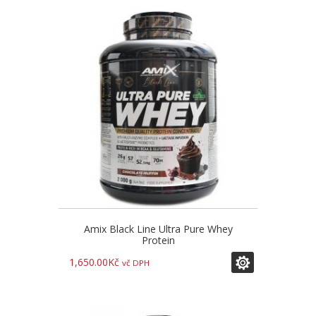
Amix Black Line Ultra Pure Whey
Protein
1,650.00
Kč
vč DPH