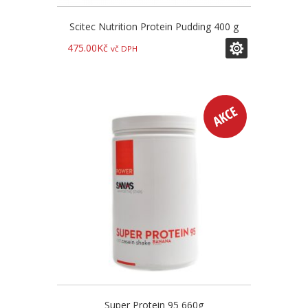
Scitec Nutrition Protein Pudding 400 g
475.00
Kč
vč DPH
Super Protein 95 660g