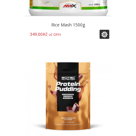
Rice Mash 1500g
349.00
Kč
vč DPH