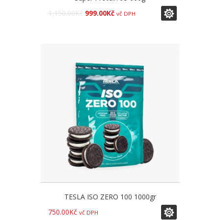
1,150.00
Kč
999.00
Kč
vč DPH
TESLA ISO ZERO 100 1000gr
750.00
Kč
vč DPH