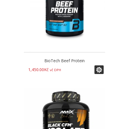
BioTech Beef Protein
1,450.00
Kč
vč DPH