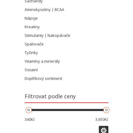
Sacharidy
Aminokyseliny | BCAA
Nápoje
Kreatiny
Stimulanty | Nakopávače
Spalovače
Tyčinky
Vitamíny a minerály
Ostatní
Doplňkový sortiment
Filtrovat podle ceny
340Kč
3,650Kč