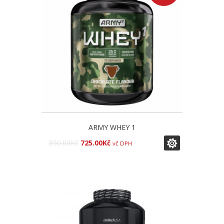
ARMY WHEY 1
850.00
Kč
725.00
Kč
vč DPH