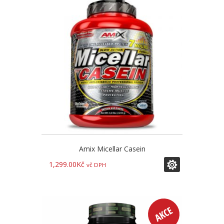
Amix Micellar Casein
1,299.00
Kč
vč DPH