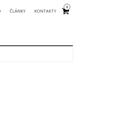
0
D
ČLÁNKY
KONTAKTY