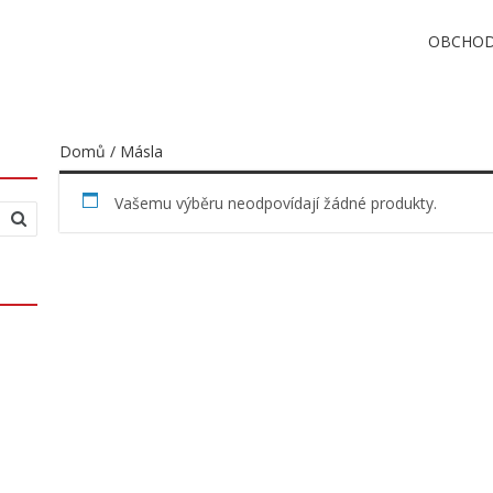
OBCHO
Domů
/ Másla
Vašemu výběru neodpovídají žádné produkty.